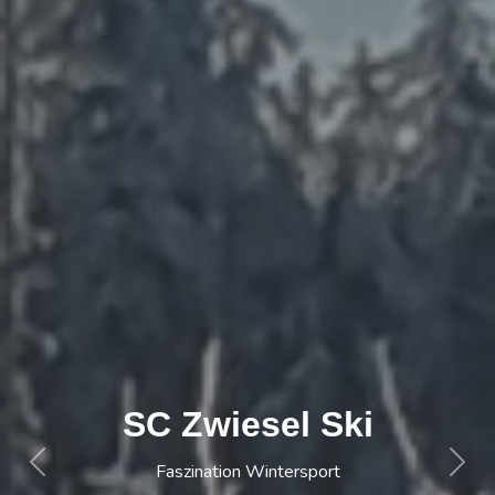
...gemeinsam
mehr erleben...
Previous
Next