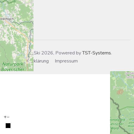
Kontakt
Login
© SC Zwiesel Ski 2026, Powered by
TST-Systems
.
Datenschutzerklärung
Impressum
+
−