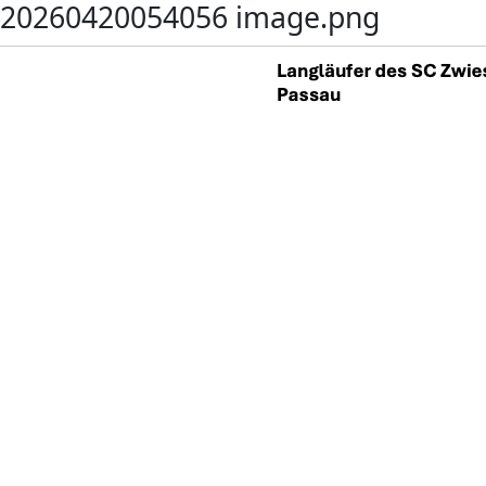
20260420054056 image.png